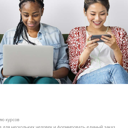
ию курсов
в для нескольких человек и формировать единый заказ