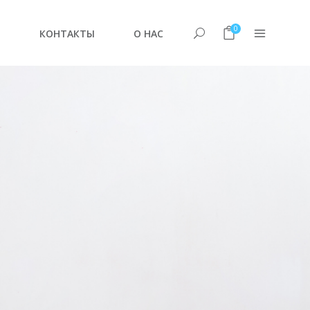
0
Е
КОНТАКТЫ
О НАС