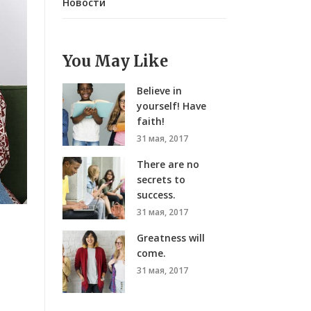
Новости
You May Like
Believe in
yourself! Have
faith!
31 мая, 2017
There are no
secrets to
success.
31 мая, 2017
Greatness will
come.
31 мая, 2017