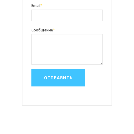
Email
*
Сообщение
*