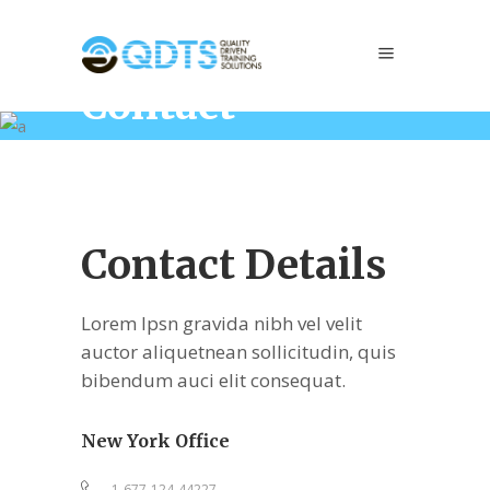
Contact
Home
/
Contact
Contact Details
Lorem Ipsn gravida nibh vel velit
auctor aliquetnean sollicitudin, quis
bibendum auci elit consequat.
New York Office
1-677-124-44227