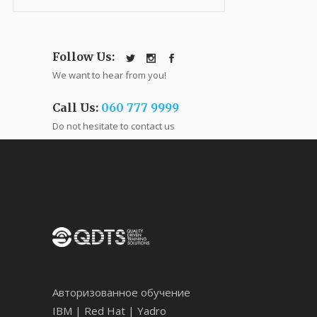
Follow Us:
We want to hear from you!
Call Us:
060 777 9999
Do not hesitate to contact us
Авторизованное обучение
IBM | Red Hat | Yadro