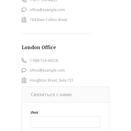
office@example.com
184 Main Collins Street
London Office
1-688-124-44228
office@example.com
Houghton Street, Suite 721
Связяться с нами
Имя
*