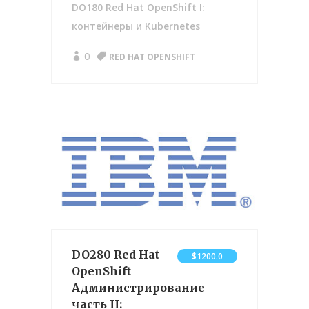
DO180 Red Hat OpenShift I:
контейнеры и Kubernetes
0
RED HAT OPENSHIFT
DO280 Red Hat
$1200.0
OpenShift
Администрирование
часть II: