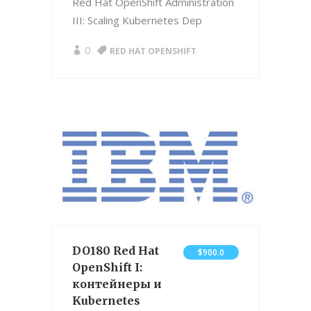
Red Hat OpenShift Administration
III: Scaling Kubernetes Dep
0
RED HAT OPENSHIFT
DO180 Red Hat
$900.0
OpenShift I:
контейнеры и
Kubernetes