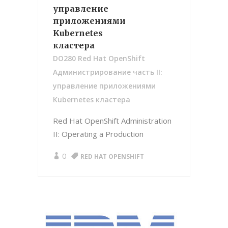
управление
приложениями
Kubernetes
кластера
DO280 Red Hat OpenShift
Администрирование часть II:
управление приложениями
Kubernetes кластера
Red Hat OpenShift Administration
II: Operating a Production
0
RED HAT OPENSHIFT