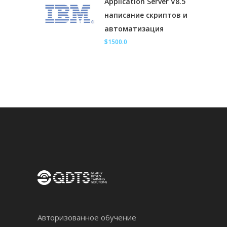
Application Server V8.5
написание скриптов и
автоматизация
$1500.0
Авторизованное обучение