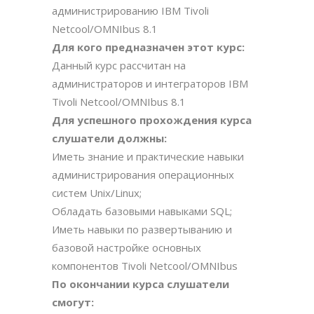
администрированию IBM Tivoli
Netcool/OMNIbus 8.1
Для кого предназначен этот курс:
Данный курс рассчитан на
администраторов и интеграторов IBM
Tivoli Netcool/OMNIbus 8.1
Для успешного прохождения курса
слушатели должны:
Иметь знание и практические навыки
администрирования операционных
систем Unix/Linux;
Обладать базовыми навыками SQL;
Иметь навыки по развертыванию и
базовой настройке основных
компонентов Tivoli Netcool/OMNIbus
По окончании курса слушатели
смогут: