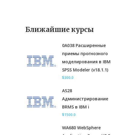
Ближайшие курсы
0A038 Расширенные
приемы прогнозного
моделирования в IBM
SPSS Modeler (v18.1.1)
$300.0
AS28
Администрирование
BRMS в IBM i
$1500.0
WA680 WebSphere