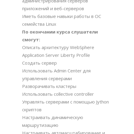
администрирования серверов
приложений и веб-серверов
Иметь базовые навыки работы в ОС
семейства Linux
По окончании курса слушатели
смогут:
Описать архитектуру WebSphere
Application Server Liberty Profile
Создать сервер
Использовать Admin Center для
управления серверами
Разворачивать кластеры
Использовать collective controller
Управлять серверами с помощью Jython
скриптов
Настраивать динамическую
маршрутизацию
Настраивать автомасштабирование и