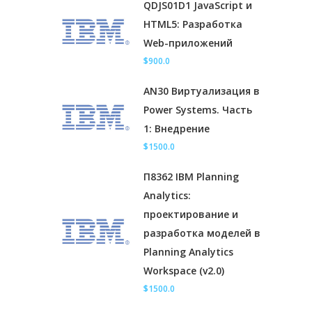
QDJS01D1 JavaScript и
HTML5: Разработка
Web-приложений
$900.0
AN30 Виртуализация в
Power Systems. Часть
1: Внедрение
$1500.0
П8362 IBM Planning
Analytics:
проектирование и
разработка моделей в
Planning Analytics
Workspace (v2.0)
$1500.0