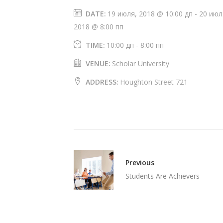
DATE:
19 июля, 2018 @ 10:00 дп
-
20 июл
2018 @ 8:00 пп
TIME:
10:00 дп - 8:00 пп
VENUE:
Scholar University
ADDRESS:
Houghton Street 721
Previous
Students Are Achievers