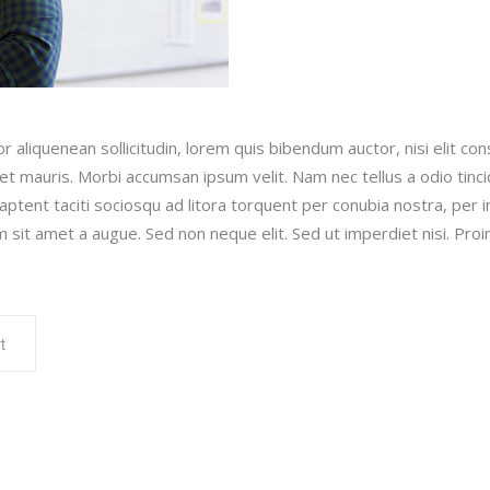
 aliquenean sollicitudin, lorem quis bibendum auctor, nisi elit con
met mauris. Morbi accumsan ipsum velit. Nam nec tellus a odio tinc
s aptent taciti sociosqu ad litora torquent per conubia nostra, per
m sit amet a augue. Sed non neque elit. Sed ut imperdiet nisi. P
t