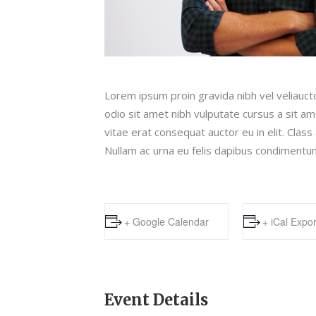
Lorem ipsum proin gravida nibh vel veliauctor
odio sit amet nibh vulputate cursus a sit a
vitae erat consequat auctor eu in elit. Clas
Nullam ac urna eu felis dapibus condimentu
+ Google Calendar
+ iCal Expor
Event Details