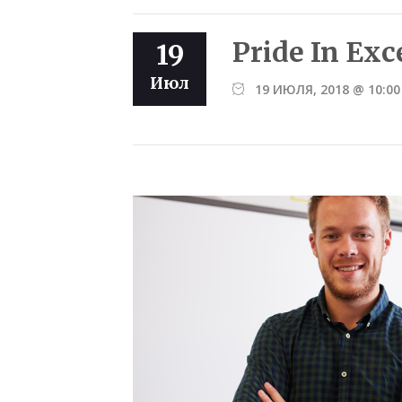
Pride In Exc
19
Июл
19 ИЮЛЯ, 2018 @ 10:00