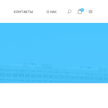
0
Е
КОНТАКТЫ
О НАС