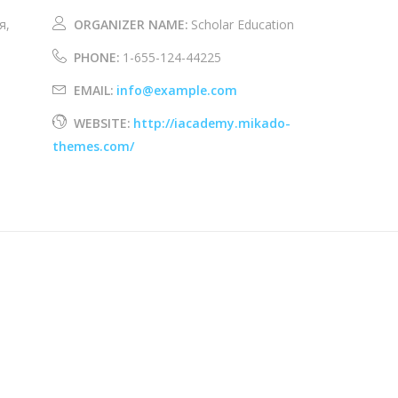
я,
ORGANIZER NAME:
Scholar Education
PHONE:
1-655-124-44225
EMAIL:
info@example.com
WEBSITE:
http://iacademy.mikado-
themes.com/