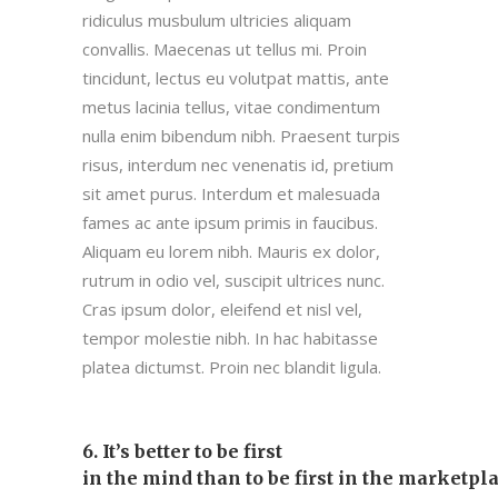
ridiculus musbulum ultricies aliquam
convallis. Maecenas ut tellus mi. Proin
tincidunt, lectus eu volutpat mattis, ante
metus lacinia tellus, vitae condimentum
nulla enim bibendum nibh. Praesent turpis
risus, interdum nec venenatis id, pretium
sit amet purus. Interdum et malesuada
fames ac ante ipsum primis in faucibus.
Aliquam eu lorem nibh. Mauris ex dolor,
rutrum in odio vel, suscipit ultrices nunc.
Cras ipsum dolor, eleifend et nisl vel,
tempor molestie nibh. In hac habitasse
platea dictumst. Proin nec blandit ligula.
6. It’s better to be first
in the mind than to be first in the marketpl