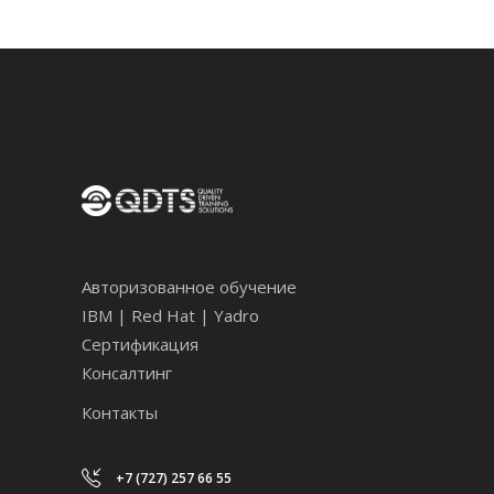
Авторизованное обучение
IBM | Red Hat | Yadro
Сертификация
Консалтинг
Контакты
+7 (727) 257 66 55