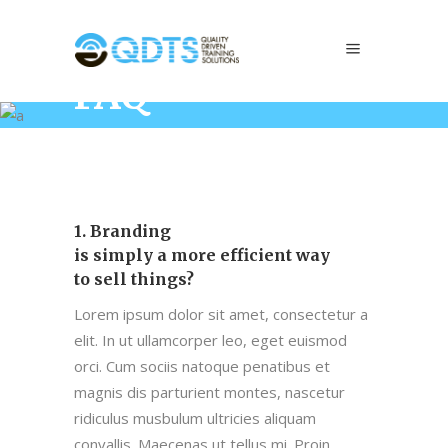
FAQ
Home
/
FAQ
1. Branding
is simply a more efficient way
to sell things?
Lorem ipsum dolor sit amet, consectetur a
elit. In ut ullamcorper leo, eget euismod
orci. Cum sociis natoque penatibus et
magnis dis parturient montes, nascetur
ridiculus musbulum ultricies aliquam
convallis. Maecenas ut tellus mi. Proin