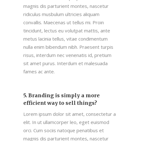
magnis dis parturient montes, nascetur
ridiculus musbulum ultricies aliquam
convallis. Maecenas ut tellus mi. Proin
tincidunt, lectus eu volutpat mattis, ante
metus lacinia tellus, vitae condimentum
nulla enim bibendum nibh. Praesent turpis
risus, interdum nec venenatis id, pretium
sit amet purus. Interdum et malesuada
fames ac ante.
5. Branding is simply a more
efficient way to sell things?
Lorem ipsum dolor sit amet, consectetur a
elit. In ut ullamcorper leo, eget euismod
orci. Cum sociis natoque penatibus et
magnis dis parturient montes, nascetur