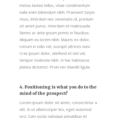
metus lacinia tellus, vitae condimentum
nulla enim bibendum nibh. Praesent turpis
risus, interdum nec venenatis id, pretium
sit amet purus. Interdum et malesuada
fames ac ante ipsum primis in faucibus.
Aliquam eu lorem nibh. Mauris ex dolor,
rutrum in odio vel, suscipit ultrices nunc.
Cras ipsum dolor, eleifend et nisl vel,
tempor molestie nibh. In hac habitasse
platea dictumst. Proin nec blandit ligula.
4. Positioning is what you do to the
mind of the prospect?
Lorem ipsum dolor sit amet, consectetur a
elit. In ut ullamcorper leo, eget euismod
orci. Cum sociis natoque penatibus et