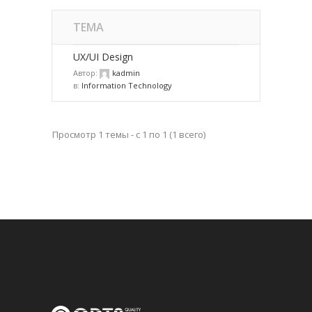
ТЕМА
UX/UI Design
Автор:
kadmin
в:
Information Technology
Просмотр 1 темы - с 1 по 1 (1 всего)