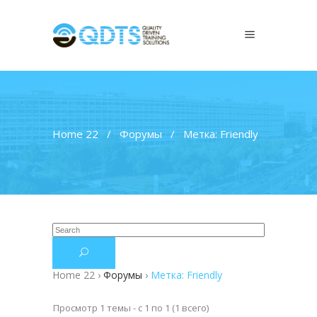
Home 22
/
Форумы
/
Метка: Friendly
Home 22
›
Форумы
›
Метка: Friendly
Просмотр 1 темы - с 1 по 1 (1 всего)