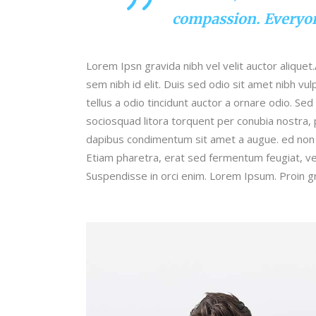
compassion. Everyon
Lorem Ipsn gravida nibh vel velit auctor aliquet
sem nibh id elit. Duis sed odio sit amet nibh v
tellus a odio tincidunt auctor a ornare odio. Sed
sociosquad litora torquent per conubia nostra, 
dapibus condimentum sit amet a augue. ed non 
Etiam pharetra, erat sed fermentum feugiat, ve
Suspendisse in orci enim. Lorem Ipsum. Proin gra