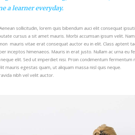
e a learner everyday.
.Aenean sollicitudin, lorem quis bibendum auci elit consequat ipsut
ulputate cursus a sit amet mauris. Morbi accumsan ipsum velit. Nam
 non mauris vitae erat consequat auctor eu in elit. Class aptent tac
per inceptos himenaeos. Mauris in erat justo. Nullam ac urna eu fe
neque elit. Sed ut imperdiet nisi. Proin condimentum fermentum 
lit mauris egestas quam, ut aliquam massa nisl quis neque.
vida nibh vel velit auctor.