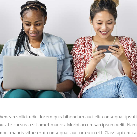
.Aenean sollicitudin, lorem quis bibendum auci elit consequat ipsut
ulputate cursus a sit amet mauris. Morbi accumsan ipsum velit. Nam
 non mauris vitae erat consequat auctor eu in elit. Class aptent tac