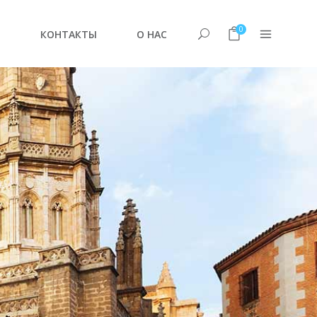
0
Е
КОНТАКТЫ
О НАС