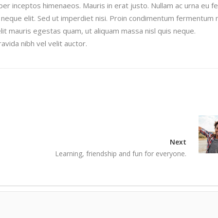
per inceptos himenaeos. Mauris in erat justo. Nullam ac urna eu fe
neque elit. Sed ut imperdiet nisi. Proin condimentum fermentum 
lit mauris egestas quam, ut aliquam massa nisl quis neque.
vida nibh vel velit auctor.
Next
Learning, friendship and fun for everyone.