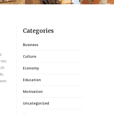
Categories
Business
is
Culture
 nec
iti
Economy
lis
Education
nunc.
Motivation
Uncategorized