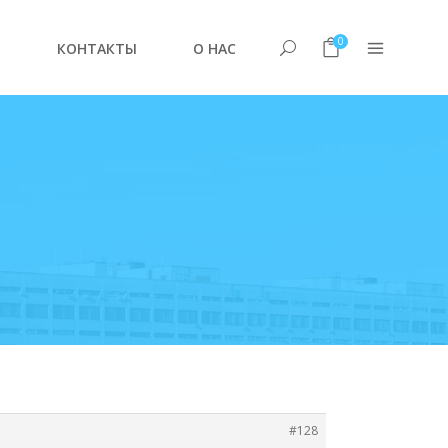
0
Е
КОНТАКТЫ
О НАС
#128