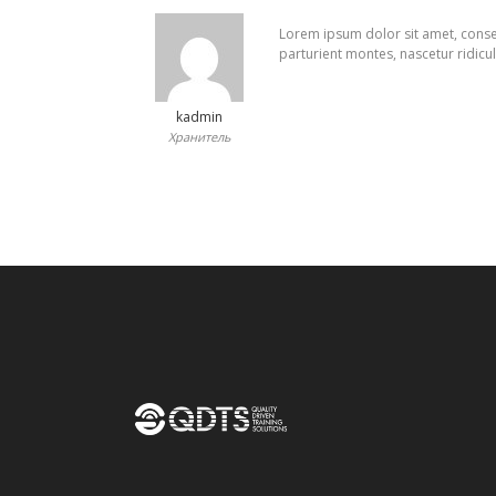
Lorem ipsum dolor sit amet, conse
parturient montes, nascetur ridicu
kadmin
Хранитель