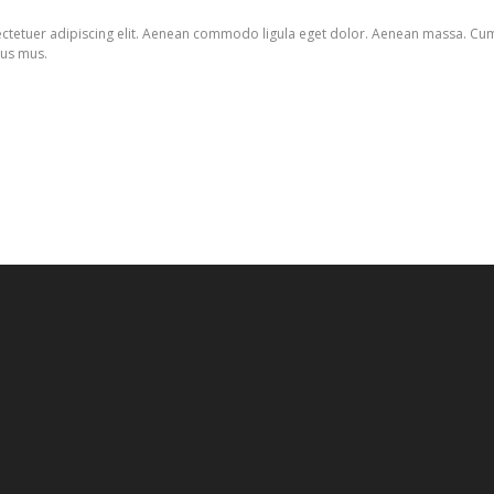
ctetuer adipiscing elit. Aenean commodo ligula eget dolor. Aenean massa. Cu
lus mus.